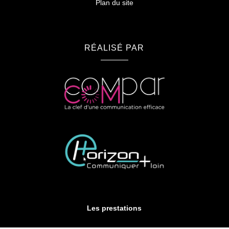
Plan du site
RÉALISÉ PAR
Les prestations
Hypnose à Albi
Hypnose à Castres