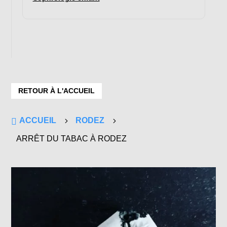
RETOUR À L'ACCUEIL

ACCUEIL
5
RODEZ
5
ARRÊT DU TABAC À RODEZ