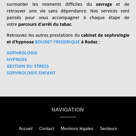
surmonter les moments difficiles du
sevrage
et de
retrouver une vie sans dépendance. Nos services sont
pensés pour vous accompagner à chaque étape de
votre
parcours d’arrêt du tabac
.
Retrouvez les autres prestations du
cabinet de sophrologie
et d’hypnose
BOUDET FREDERIQUE
à Rodez
:
SOPHROLOGIE
HYPNOSE
GESTION DU STRESS
SOPHROLOGIE ENFANT
NAVIGATION
Accueil
Contact
Mentions légales
Secteurs