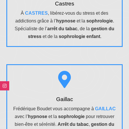
Castres
À
CASTRES
, libérez-vous du stress et des
addictions grâce à l’
hypnose
et la
sophrologie
.
Spécialiste de l’
arrêt du tabac
, de la
gestion du
stress
et de la
sophrologie enfant
.

Gaillac
Frédérique Boudet vous accompagne à
GAILLAC
avec l’
hypnose
et la
sophrologie
pour retrouver
bien-être et sérénité.
Arrêt du tabac
,
gestion du