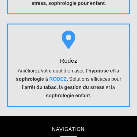
stress
,
sophrologie pour enfant
.

Rodez
Améliorez votre quotidien avec l’
hypnose
et la
sophrologie
à
RODEZ
. Solutions efficaces pour
l’
arrêt du tabac
, la
gestion du stress
et la
sophrologie enfant
.
NAVIGATION