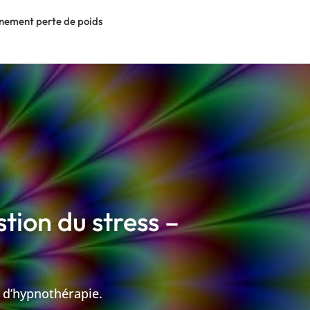
ement perte de poids
tion du stress –
t d’hypnothérapie.