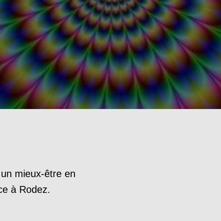
un mieux-être en
nce à
Rodez
.