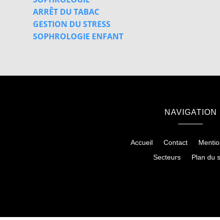
ARRÊT DU TABAC
GESTION DU STRESS
SOPHROLOGIE ENFANT
NAVIGATION
Accueil
Contact
Mentio
Secteurs
Plan du s
Hypnose à Albi
Hypnose à C