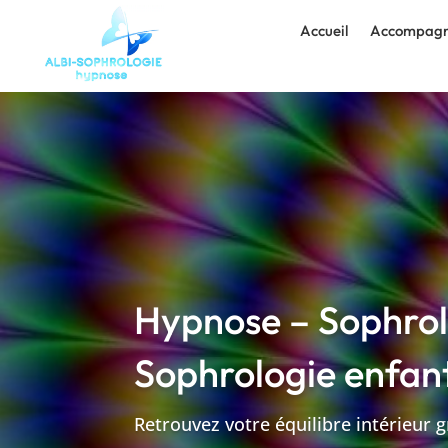
Accueil
Accompagn
Hypnose – Sophrolo
Sophrologie enfan
Retrouvez votre équilibre intérieur 