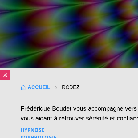

ACCUEIL
5
RODEZ
Frédérique Boudet vous accompagne vers 
vous aidant à retrouver sérénité et confia
HYPNOSE
SOPHROLOGIE